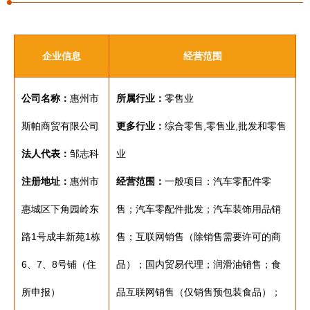
企业信息
经营范围
公司名称：
惠州市
所属行业：
零售业
斯帕商贸有限公司
更多行业：
综合零售,零售业,批发和零售
法人代表：
邹志科
业
注册地址：
惠州市
经营范围：
一般项目：汽车零配件零
惠城区下角园岭东
售；汽车零配件批发；汽车装饰用品销
路1号成丰新苑1栋
售；互联网销售（除销售需要许可的商
6、7、8号铺（住
品）；国内贸易代理；润滑油销售；食
所申报）
品互联网销售（仅销售预包装食品）；