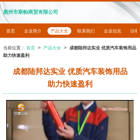
惠州市斯帕商贸有限公司
首页
企业简介
产品大全
联系我们
企业信息
访客
>
>
当前位置：
首页
产品大全
成都陆邦达实业 优质汽车装饰用品
助力快速盈利
成都陆邦达实业 优质汽车装饰用品
助力快速盈利