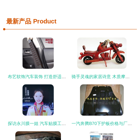
最新产品
Product
布艺软饰汽车装饰 打造舒适个性的移动空间——京东行情与选购指南
骑手灵魂的家居诗意 木质摩托车摆件的品味之选
探访永川膜一姐 汽车贴膜工厂店的品质与匠心
一汽奔腾B70下护板价格与厂家信息详解