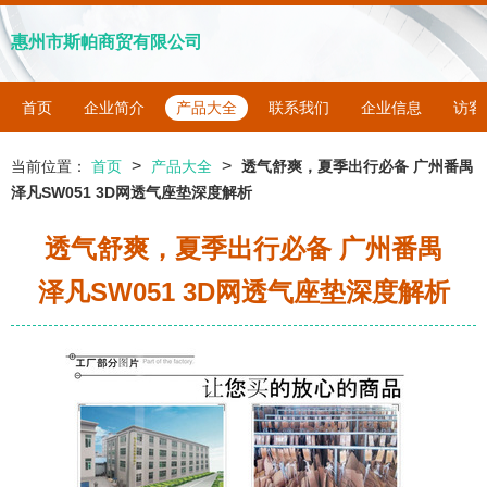
惠州市斯帕商贸有限公司
首页
企业简介
产品大全
联系我们
企业信息
访客
>
>
当前位置：
首页
产品大全
透气舒爽，夏季出行必备 广州番禺
泽凡SW051 3D网透气座垫深度解析
透气舒爽，夏季出行必备 广州番禺
泽凡SW051 3D网透气座垫深度解析